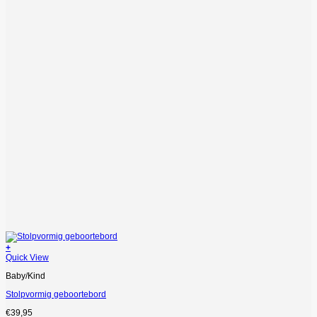
+
Quick View
Baby/Kind
Stolpvormig geboortebord
€
39,95