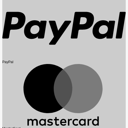
PayPal