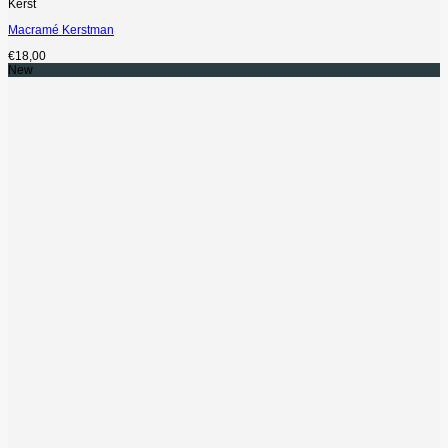
Kerst
Macramé Kerstman
€
18,00
New