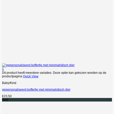
+
Dit product heeft meerdere variaties. Deze optie kan gekozen worden op de
productpagina
Quick View
Baby/Kind
gepersonaliseerd koffertje met minimalistisch dier
€
23,50
New