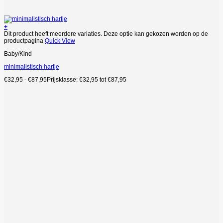
+
Dit product heeft meerdere variaties. Deze optie kan gekozen worden op de
productpagina
Quick View
Baby/Kind
minimalistisch hartje
€
32,95
-
€
87,95
Prijsklasse: €32,95 tot €87,95