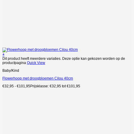
+
Dit product heeft meerdere variaties. Deze optie kan gekozen worden op de
productpagina
Quick View
Baby/Kind
Flowerhoop met droogbloemen Cilou 40cm
€
32,95
-
€
101,95
Prijsklasse: €32,95 tot €101,95