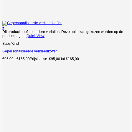
+
Dit product heeft meerdere variaties. Deze optie kan gekozen worden op de
productpagina
Quick View
Baby/Kind
Gepersonaliseerde verkleedkoffer
€
95,00
-
€
165,00
Prijsklasse: €95,00 tot €165,00