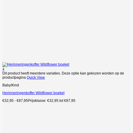
+
Dit product heeft meerdere variaties. Deze optie kan gekozen worden op de
productpagina
Quick View
Baby/Kind
Herinneringenkoffer Wildflower boeket
€
32,95
-
€
87,95
Prijsklasse: €32,95 tot €87,95