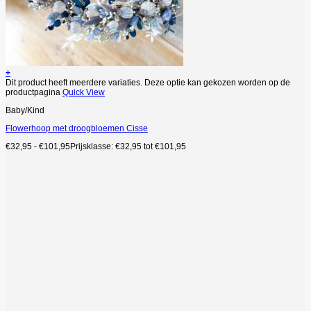
+
Dit product heeft meerdere variaties. Deze optie kan gekozen worden op de
productpagina
Quick View
Baby/Kind
Flowerhoop met droogbloemen Cisse
€
32,95
-
€
101,95
Prijsklasse: €32,95 tot €101,95