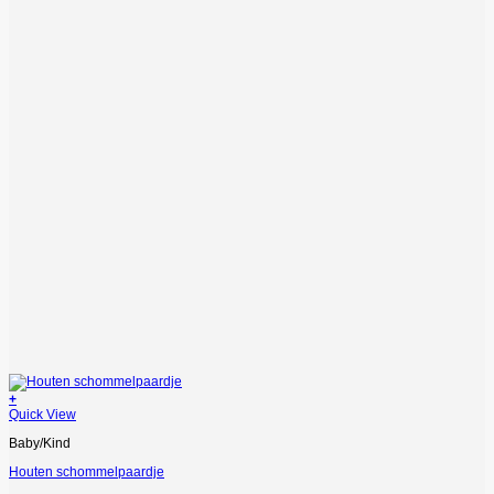
+
Quick View
Baby/Kind
Houten schommelpaardje