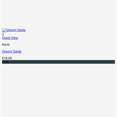
+
Quick View
Kerst
Groovy Santa
€
16,00
New