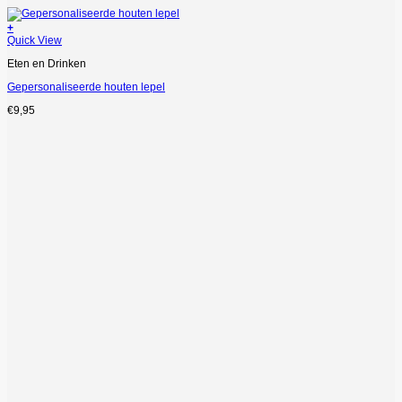
+
Quick View
Eten en Drinken
Gepersonaliseerde houten lepel
€
9,95