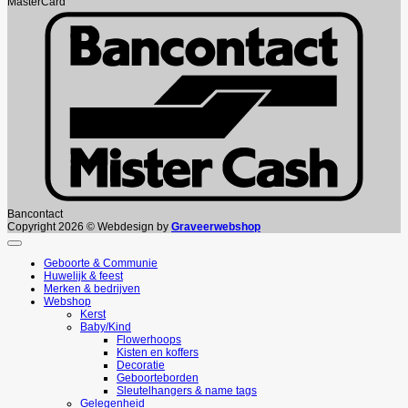
MasterCard
Bancontact
Copyright 2026 © Webdesign by
Graveerwebshop
Geboorte & Communie
Huwelijk & feest
Merken & bedrijven
Webshop
Kerst
Baby/Kind
Flowerhoops
Kisten en koffers
Decoratie
Geboorteborden
Sleutelhangers & name tags
Gelegenheid