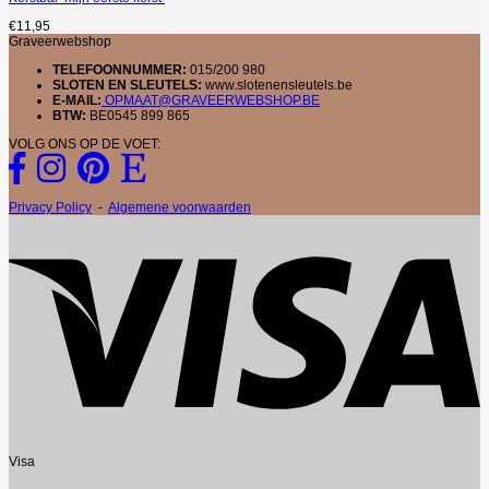
€
11,95
Graveerwebshop
TELEFOONNUMMER:
015/200 980
SLOTEN EN SLEUTELS:
www.slotenensleutels.be
E-MAIL:
OPMAAT@GRAVEERWEBSHOP.BE
BTW:
BE0545 899 865
VOLG ONS OP DE VOET:
Privacy Policy
-
Algemene voorwaarden
Visa