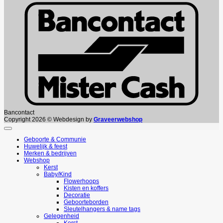
Bancontact
Copyright 2026 © Webdesign by
Graveerwebshop
Geboorte & Communie
Huwelijk & feest
Merken & bedrijven
Webshop
Kerst
Baby/Kind
Flowerhoops
Kisten en koffers
Decoratie
Geboorteborden
Sleutelhangers & name tags
Gelegenheid
Kerst