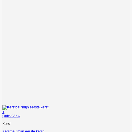
+
Quick View
Kerst
Kerstbal ‘mijn eerste kerst’