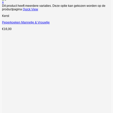
+
Dit product heeft meerdere variaties. Deze optie kan gekozen worden op de
productpagina
Quick View
Kerst
Peperkoeken Mannetje & Vrouwtje
€
16,00