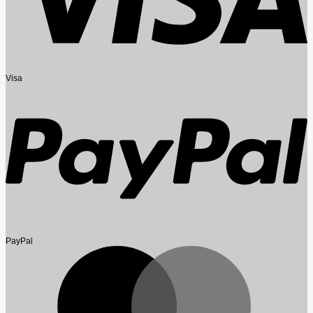
Visa
PayPal