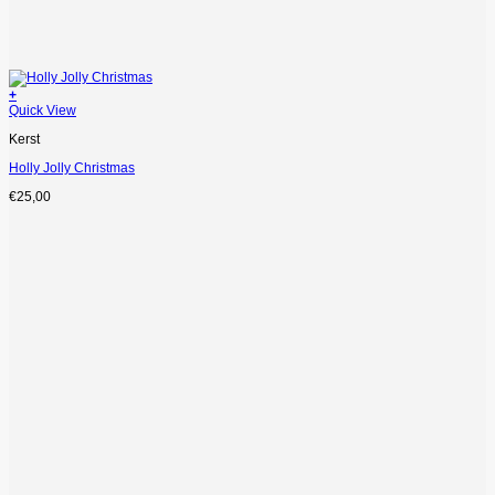
+
Quick View
Kerst
Holly Jolly Christmas
€
25,00