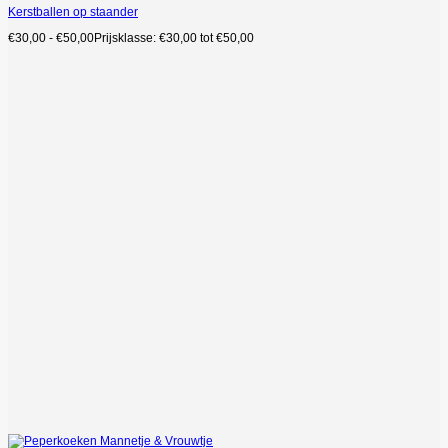
Kerstballen op staander
€
30,00
-
€
50,00
Prijsklasse: €30,00 tot €50,00